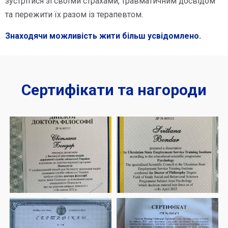
зустрітися зі своїми страхами, травматичним досвідом
та пережити їх разом із терапевтом.
Знаходячи можливість жити більш усвідомлено.
Сертифікати та нагороди