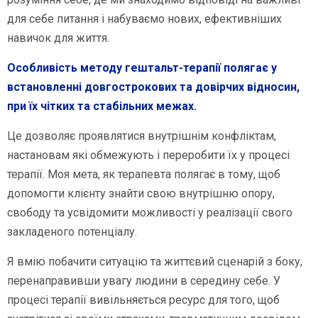
для себе питання і набуваємо нових, ефективніших
навичок для життя.
Особливість методу гештальт-терапії полягає у
встановленні довгострокових та довірчих відносин,
при їх чітких та стабільних межах.
Це дозволяє проявлятися внутрішнім конфліктам,
настановам які обмежують і переробити їх у процесі
терапії. Моя мета, як терапевта полягає в тому, щоб
допомогти клієнту знайти свою внутрішню опору,
свободу та усвідомити можливості у реалізації свого
закладеного потенціалу.
Я вмію побачити ситуацію та життєвий сценарій з боку,
перенаправивши увагу людини в середину себе. У
процесі терапії вивільняється ресурс для того, щоб