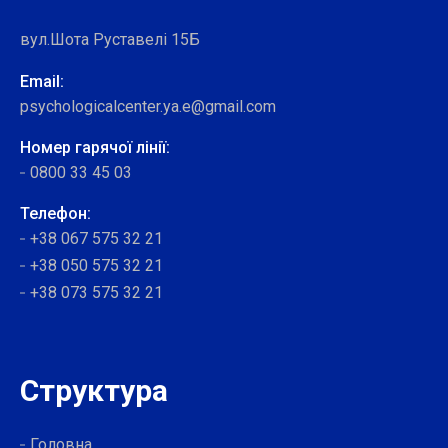
вул.Шота Руставелі 15Б
Email:
psychologicalcenter.ya.e@gmail.com
Номер гарячої лінії:
0800 33 45 03
Телефон:
+38 067 575 32 21
+38 050 575 32 21
+38 073 575 32 21
Структура
Головна