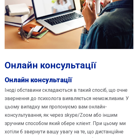
Онлайн консультації
Онлайн консультації
Іноді обставини складаються в такий спосіб, що очне
звернення до психолога виявляється неможливим. У
цьому випадку ми пропонуємо вам онлайн-
консультування, як через skype/Zоом або іншим
зручним способом який обере кліент. При цьому ми
хотіли б звернути вашу увагу на те, що дистанційне