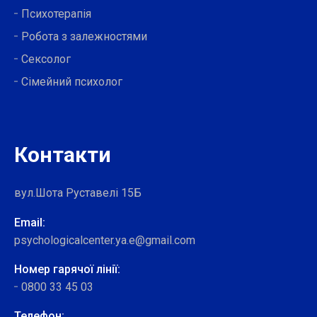
Психотерапія
Робота з залежностями
Сексолог
Сімейний психолог
Контакти
вул.Шота Руставелі 15Б
Email:
psychologicalcenter.ya.e@gmail.com
Номер гарячої лінії:
0800 33 45 03
Телефон: