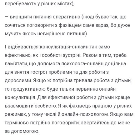
перебувають у різних містах),
— вирішити питання оперативно (іноді буває так, що
хочеться поговорити з фахівцем саме зараз, бо дуже
мучить якесь невирішене питання).
І відбувається консультація-онлайн так само
ефективно, як і особисті зустрічі. Разом з тим, треба
пам’ятати, що допомога психолога-онлайн доцільна
для зняття гострої проблеми та для роботи з
дорослими. Якщо ж потрібна тривала робота з дітьми,
то продуктивною буде тільки первинна онлайн-
консультація. Для ефективної роботи з дітьми краще
взаємодіяти особисто. Я як фахівець працюю у різних
режимах, у тому числі й онлайн-психологом. Якщо вам
терміново потрібно поговорити, звертайтесь до мене
за допомогою.