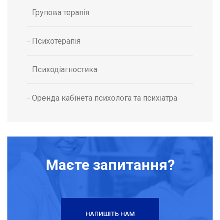
Групова терапія
Психотерапія
Психодіагностика
Оренда кабінета психолога та психіатра
Маєте запитання?
НАПИШІТЬ НАМ