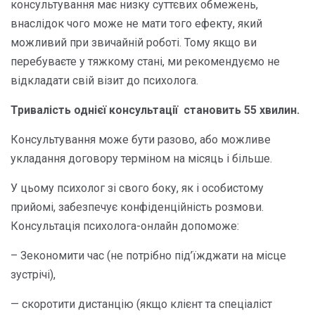
консультування має низку суттєвих обмежень,
внаслідок чого може не мати того ефекту, який
можливий при звичайній роботі. Тому якщо ви
перебуваєте у тяжкому стані, ми рекомендуємо не
відкладати свій візит до психолога.
Тривалість однієї консультації становить 55 хвилин.
Консультування може бути разово, або можливе
укладання договору терміном на місяць і більше.
У цьому психолог зі свого боку, як і особистому
прийомі, забезпечує конфіденційність розмови.
Консультація психолога-онлайн допоможе:
– Зекономити час (не потрібно під’їжджати на місце
зустрічі),
— скоротити дистанцію (якщо клієнт та спеціаліст