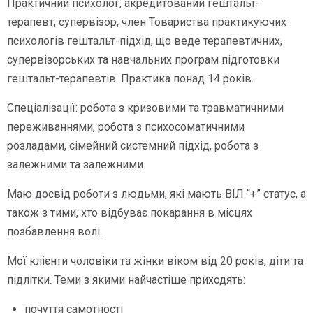
Практичний психолог, акредитований гештальт-
терапевт, супервізор, член Товариства практикуючих
психологів гештальт-підхід, що веде терапевтичних,
супервізорських та навчальних програм підготовки
гештальт-терапевтів. Практика понад 14 років.
Спеціалізації: робота з кризовими та травматичними
переживаннями, робота з психосоматичними
розладами, сімейний системний підхід, робота з
залежними та залежними.
Маю досвід роботи з людьми, які мають ВІЛ “+” статус, а
також з тими, хто відбуває покарання в місцях
позбавлення волі.
Мої клієнти чоловіки та жінки віком від 20 років, діти та
підлітки. Теми з якими найчастіше приходять:
почуття самотності