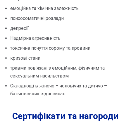
емоційна та хімічна залежність
психосоматичні розлади
депресії
Надмірна агресивність
токсичне почуття сорому та провини
кризові стани
травми пов’язані з емоційним, фізичним та
сексуальним насильством
Складнощі в жіночо – чоловічих та дитячо –
батьківських відносинах.
Сертифікати та нагороди