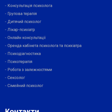
Консультація психолога
Групова терапія
Дитячий психолог
Лікар-психіатр
Онлайн консультації
Оренда кабінета психолога та психіатра
Психодіагностика
Психотерапія
Робота з залежностями
Сексолог
Сімейний психолог
Контакти