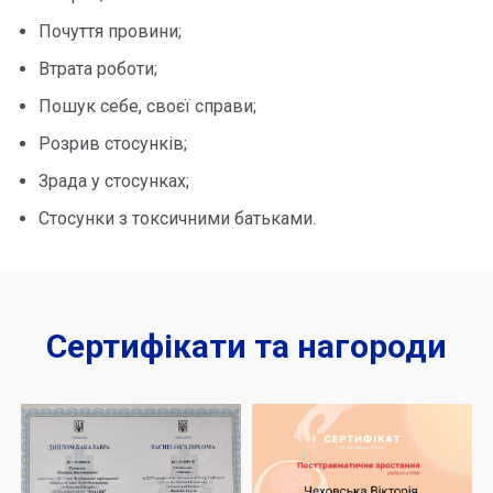
Почуття провини;
Втрата роботи;
Пошук себе, своєї справи;
Розрив стосунків;
Зрада у стосунках;
Стосунки з токсичними батьками.
Сертифікати та нагороди