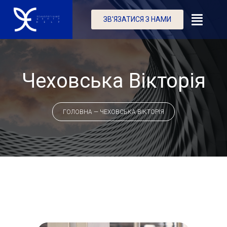
ЗВ'ЯЗАТИСЯ З НАМИ
Чеховська Вікторія
ГОЛОВНА
—
ЧЕХОВСЬКА ВІКТОРІЯ