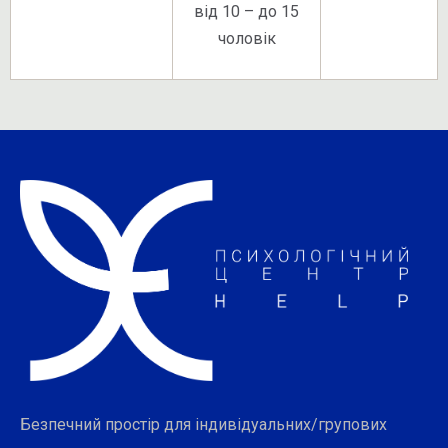
від 10 – до 15
чоловік
Безпечний простір для індивідуальних/групових