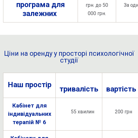
програма для
грн. до 50
За од
залежних
000 грн.
Ціни на оренду у просторі психологічної
студії
Наш простір
тривалість
вартість
Кабінет для
55 хвилин
200 грн
індивідуальних
терапій № 6