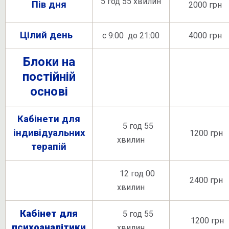
5 год 55 хвилин
Пів дня
2000 грн
Цілий день
с 9:00 до 21:00
4000 грн
Блоки на
постійній
основі
Кабінети для
5 год 55
індивідуальних
1200 грн
хвилин
терапій
12 год 00
2400 грн
хвилин
Кабінет для
5 год 55
1200 грн
психоаналітики
хвилин