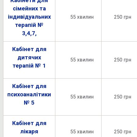
Кабінети для
сімейних та
індивідуальних
55 хвилин
250 грн
терапій №
3,4,7,
Кабінет для
дитячих
55 хвилин
250 грн
терапій № 1
Кабінет для
психоаналітики
55 хвилин
250 грн
№
5
Кабінет для
лікаря
55 хвилин
250 грн