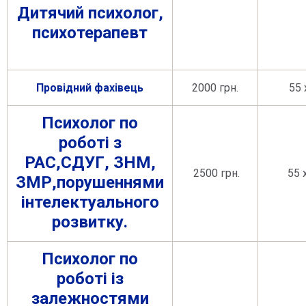
Дитячий психолог,
психотерапевт
Провідний фахівець
2000 грн.
55 х
Психолог по
роботі з
РАС,СДУГ, ЗНМ,
2500 грн.
55 
ЗМР,порушеннями
інтелектуального
розвитку.
Психолог по
роботі із
залежностями