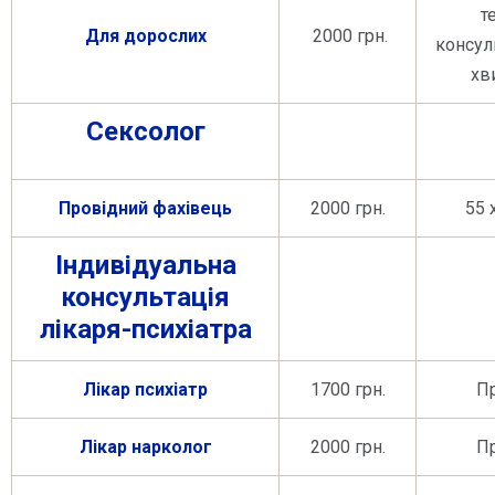
т
Для дорослих
2000 грн.
консул
хв
Сексолог
Провідний фахівець
2000 грн.
55 
Індивідуальна
консультація
лікаря-психіатра
Лікар психіатр
1700 грн.
Пр
Лікар нарколог
2000 грн.
Пр