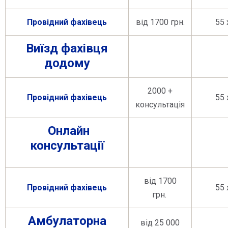
Провідний фахівець
від 1700 грн.
55 х
Виїзд фахівця
додому
2000 +
Провідний фахівець
55 х
консультація
Онлайн
консультації
від 1700
Провідний фахівець
55 х
грн.
Амбулаторна
від 25 000