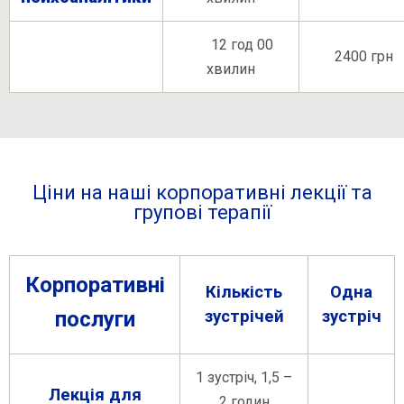
12 год 00
2400 грн
хвилин
Ціни на наші корпоративні лекції та
групові терапії
Корпоративні
Кількість
Одна
послуги
зустрічей
зустріч
1 зустріч, 1,5 –
Лекція
для
2 годин