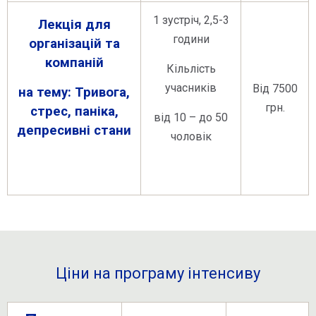
1 зустріч, 2,5-3
Лекція
для
години
організацій та
компаній
Кільлість
учасників
Від 7500
на тему: Тривога,
грн.
стрес, паніка,
від 10 – до 50
депресивні стани
чоловік
Ціни на програму інтенсиву