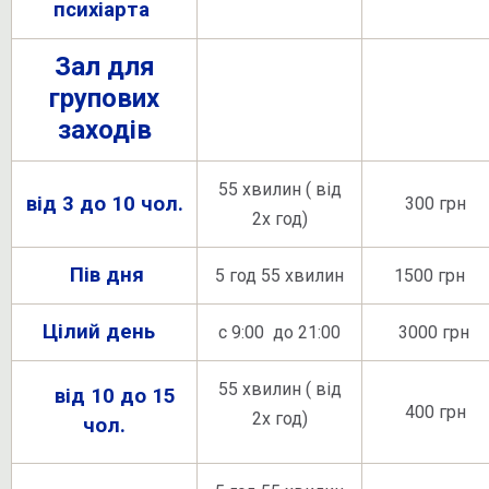
психіарта
Зал для
групових
заходів
55 хвилин ( від
від 3 до 10 чол.
300 грн
2х год)
Пів дня
5 год 55 хвилин
1500 грн
Цілий день
с 9:00 до 21:00
3000 грн
55 хвилин ( від
від 10 до 15
400 грн
2х год)
чол.