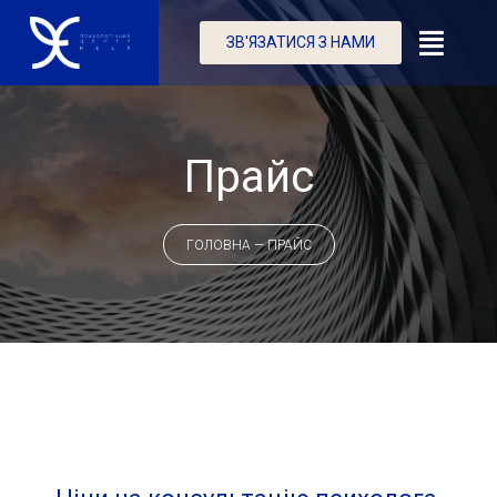
ЗВ'ЯЗАТИСЯ З НАМИ
Прайс
ГОЛОВНА
—
ПРАЙС