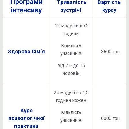
Програми
Тривалість
Вартість
інтенсив
у
зустрічі
курсу
12 модулів по 2
години
Кільлість
Здорова Сім’я
3600 грн.
учасників
від 7 – до 15
чоловік
24 модулі по 1,5
години кожен
Курс
Кільлість
психологічної
6000 грн.
учасників
практики