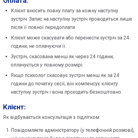
Оплата:
Клієнт вносить повну плату за кожну наступну
зустріч. Запис на наступну зустріч проводиться лише
після її повної передоплати.
Клієнт може скасувати або перенести зустріч за 24
години, не оплачуючи її.
Зустріч, скасована менш як через 24 години,
оплачується у повному розмірі.
Якщо психолог скасовує зустріч менш як за 24
години до початку сесії, він компенсує клієнту
наступну зустріч і вона проходить безкоштовно.
Клієнт:
Як відбувається консультація з підлітком:
Повідомляєте адміністратору (у телефонній розмові),