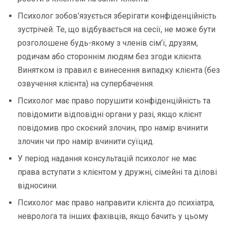
Психолог зобов’язується зберігати конфіденційність
зустрічей. Те, що відбувається на сесії, не може бути
розголошене будь-якому з членів сім’ї, друзям,
родичам або стороннім людям без згоди клієнта.
Винятком із правил є винесення випадку клієнта (без
озвучення клієнта) на супербачення.
Психолог має право порушити конфіденційність та
повідомити відповідні органи у разі, якщо клієнт
повідомив про скоєний злочин, про намір вчинити
злочин чи про намір вчинити суїцид.
У період надання консультацій психолог не має
права вступати з клієнтом у дружні, сімейні та ділові
відносини.
Психолог має право направити клієнта до психіатра,
невролога та інших фахівців, якщо бачить у цьому