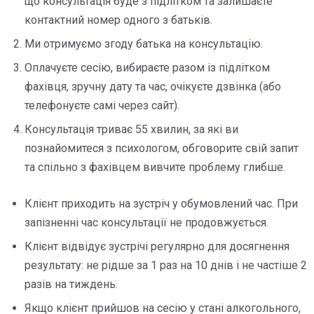
що консультація буде з підлітком та залишаєте
контактний номер одного з батьків.
Ми отримуємо згоду батька на консультацію.
Оплачуєте сесію, вибираєте разом із підлітком
фахівця, зручну дату та час, очікуєте дзвінка (або
телефонуєте самі через сайт).
Консультація триває 55 хвилин, за які ви
познайомитеся з психологом, обговорите свій запит
та спільно з фахівцем вивчите проблему глибше.
Клієнт приходить на зустріч у обумовлений час. При
запізненні час консультації не продовжується.
Клієнт відвідує зустрічі регулярно для досягнення
результату: не рідше за 1 раз на 10 днів і не частіше 2
разів на тиждень.
Якщо клієнт прийшов на сесію у стані алкогольного,