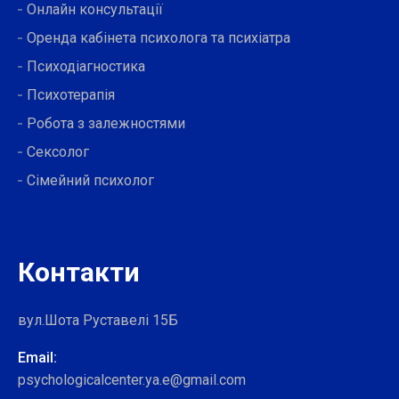
Онлайн консультації
Оренда кабінета психолога та психіатра
Психодіагностика
Психотерапія
Робота з залежностями
Сексолог
Сімейний психолог
Контакти
вул.Шота Руставелі 15Б
Email:
psychologicalcenter.ya.e@gmail.com