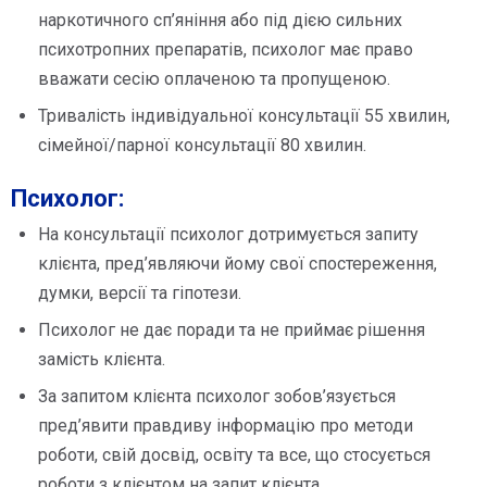
наркотичного сп’яніння або під дією сильних
психотропних препаратів, психолог має право
вважати сесію оплаченою та пропущеною.
Тривалість індивідуальної консультації 55 хвилин,
сімейної/парної консультації 80 хвилин.
Психолог:
На консультації психолог дотримується запиту
клієнта, пред’являючи йому свої спостереження,
думки, версії та гіпотези.
Психолог не дає поради та не приймає рішення
замість клієнта.
За запитом клієнта психолог зобов’язується
пред’явити правдиву інформацію про методи
роботи, свій досвід, освіту та все, що стосується
роботи з клієнтом на запит клієнта.