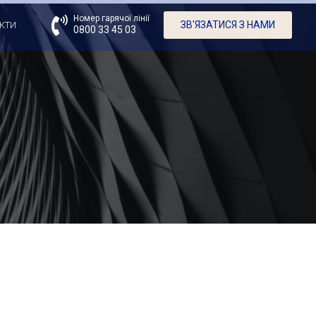
Номер гарячої лінії
ЗВ'ЯЗАТИСЯ З НАМИ
КТИ
0800 33 45 03