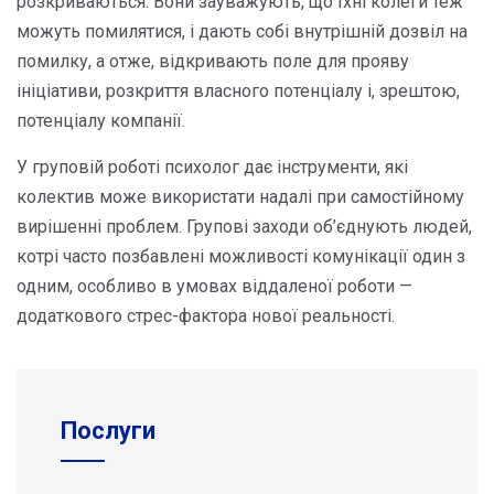
розкриваються. Вони зауважують, що їхні колеги теж
можуть помилятися, і дають собі внутрішній дозвіл на
помилку, а отже, відкривають поле для прояву
ініціативи, розкриття власного потенціалу і, зрештою,
потенціалу компанії.
У груповій роботі психолог дає інструменти, які
колектив може використати надалі при самостійному
вирішенні проблем. Групові заходи об’єднують людей,
котрі часто позбавлені можливості комунікації один з
одним, особливо в умовах віддаленої роботи —
додаткового стрес-фактора нової реальності.
Послуги