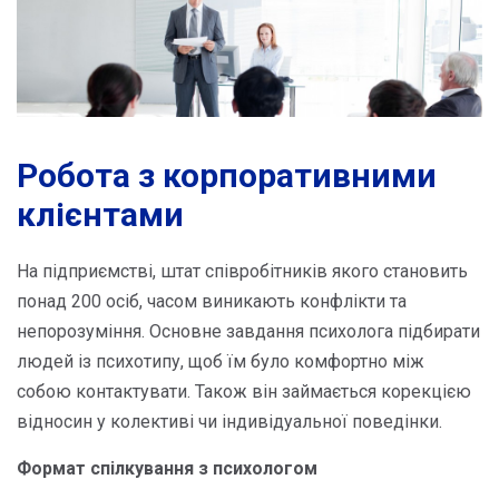
Робота з корпоративними
клієнтами
На підприємстві, штат співробітників якого становить
понад 200 осіб, часом виникають конфлікти та
непорозуміння. Основне завдання психолога підбирати
людей із психотипу, щоб їм було комфортно між
собою контактувати. Також він займається корекцією
відносин у колективі чи індивідуальної поведінки.
Формат спілкування з психологом