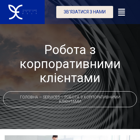
ЗВ'ЯЗАТИСЯ З НАМИ
Робота з
корпоративними
клієнтами
ГОЛОВНА
—
SERVICES
—
РОБОТА З КОРПОРАТИВНИМИ
КЛІЄНТАМИ