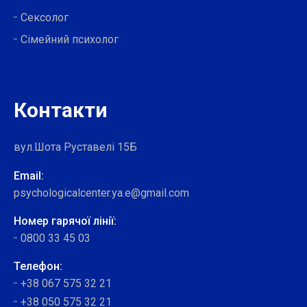
Сексолог
Сімейний психолог
Контакти
вул.Шота Руставелі 15Б
Email:
psychologicalcenter.ya.e@gmail.com
Номер гарячої лінії:
0800 33 45 03
Телефон:
+38 067 575 32 21
+38 050 575 32 21