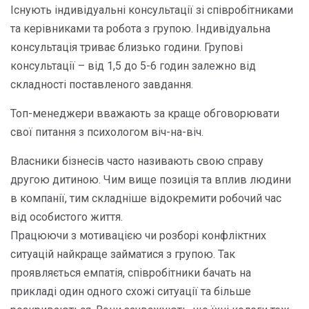
Існують індивідуальні консультації зі співробітниками
та керівниками та робота з групою. Індивідуальна
консультація триває близько години. Групові
консультації – від 1,5 до 5-6 годин залежно від
складності поставленого завдання.
Топ-менеджери вважають за краще обговорювати
свої питання з психологом віч-на-віч.
Власники бізнесів часто називають свою справу
другою дитиною. Чим вище позиція та вплив людини
в компанії, тим складніше відокремити робочий час
від особистого життя.
Працюючи з мотивацією чи розборі конфліктних
ситуацій найкраще займатися з групою. Так
проявляється емпатія, співробітники бачать на
прикладі один одного схожі ситуації та більше